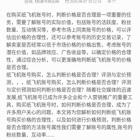
纸飞机账号购买网
2026-08-07 10:12:24
77
在购买纸飞机账号时，判断价格是否合理是一项重要的任
务，需要了解账号的实际价值，包括账号的活跃度、粉丝
数量、互动情况等，参考市场上同类账号的价格，可以评
估出价格的合理性，还可以参考账号的历史交易记录，了
解卖家是否经常以低于市场价格的价格出售，考虑账号的
潜在价值，如品牌效应、广告收益等，以确定价格的合理
性，通过综合分析，可以更准确地判断纸飞机账号的价格
是否合理。
纸飞机账号购买，怎么判断价格是否合理？评测与定价预
测，，，纸飞机账号购买，怎么判断价格是否合理？评测
与定价预测如何判断价格是否合理？随着社交媒体的迅速
发展,纸飞机账号已成为许多企业和个人营销推广的重要工
具，购买纸飞机账号时，如何判断价格是否合理，成为了
许多用户关心的问题，本文将为您解析如何判断纸飞机账
号购买价格的合理性，以及如何进行价格预测，判断价格
是否合理的方法账号属性我们需要了解账号的属性,账号的
粉丝数量、互动率……