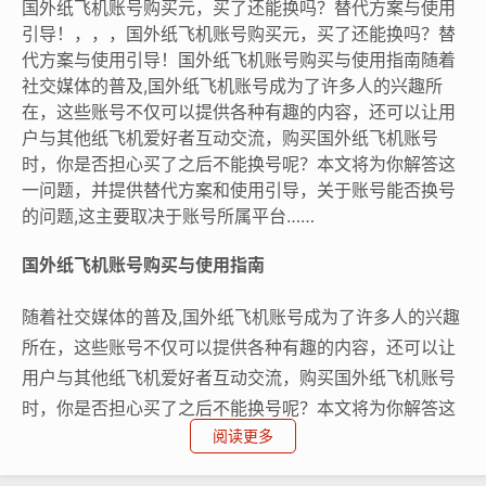
国外纸飞机账号购买元，买了还能换吗？替代方案与使用
引导！，，，国外纸飞机账号购买元，买了还能换吗？替
代方案与使用引导！国外纸飞机账号购买与使用指南随着
社交媒体的普及,国外纸飞机账号成为了许多人的兴趣所
在，这些账号不仅可以提供各种有趣的内容，还可以让用
户与其他纸飞机爱好者互动交流，购买国外纸飞机账号
时，你是否担心买了之后不能换号呢？本文将为你解答这
一问题，并提供替代方案和使用引导，关于账号能否换号
的问题,这主要取决于账号所属平台……
国外纸飞机账号购买与使用指南
随着社交媒体的普及,国外纸飞机账号成为了许多人的兴趣
所在，这些账号不仅可以提供各种有趣的内容，还可以让
用户与其他纸飞机爱好者互动交流，购买国外纸飞机账号
时，你是否担心买了之后不能换号呢？本文将为你解答这
阅读更多
一问题，并提供替代方案和使用引导。