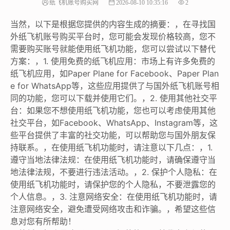
纸飞机账号购买网
2026-08-10 10:35:16
2
当然，以下是根据您提供的内容生成的摘要：，在寻找国
外纸飞机账号购买平台时，您可能会发现价格较高，您不
需要购买账号就能使用纸飞机功能，您可以尝试以下替代
方案：，1. 使用免费的纸飞机应用：市场上有许多免费的
纸飞机应用，如Paper Plane for Facebook、Paper Plan
e for WhatsApp等，这些应用提供了与国外纸飞机账号相
同的功能，您可以下载并使用它们。，2. 使用其他社交平
台：如果您不想使用纸飞机功能，您也可以考虑使用其他
社交平台，如Facebook、WhatsApp、Instagram等，这
些平台提供了丰富的社交功能，可以帮助您与国外朋友保
持联系。，在使用纸飞机功能时，请注意以下几点：，1.
遵守当地法律法规：在使用纸飞机功能时，请确保遵守当
地法律法规，不要进行违法活动。，2. 保护个人隐私：在
使用纸飞机功能时，请保护您的个人隐私，不要泄露您的
个人信息。，3. 注意网络安全：在使用纸飞机功能时，请
注意网络安全，避免遭受网络攻击和诈骗。，希望这些信
息对您有所帮助！