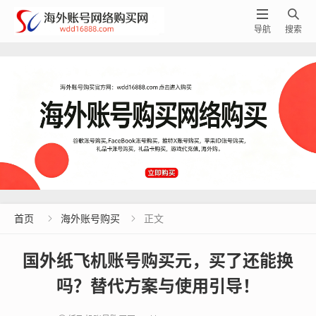


导航
搜索
首页
海外账号购买
正文


国外纸飞机账号购买元，买了还能换
吗？替代方案与使用引导！