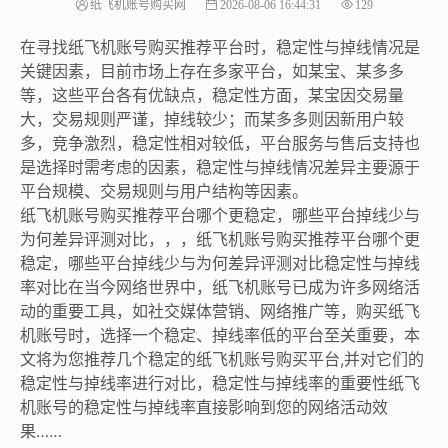
纸飞机账号购买网
2026-08-06 16:44:31
129
在寻找纸飞机账号购买推荐平台时，稳定性与掉线情况是
关键因素，目前市场上存在多家平台，如某宝、某多多
等，这些平台各有优缺点，稳定性方面，某宝因交易量
大，交易规则严谨，掉线较少；而某多多则因新用户较
多，竞争激烈，稳定性相对较低，平台服务与售后支持也
是选择时需考虑的因素，稳定性与掉线情况差异主要源于
平台规模、交易规则与用户结构等因素。
纸飞机账号购买推荐平台哪个更稳定，哪些平台掉线少与
为何差异评测对比，，，纸飞机账号购买推荐平台哪个更
稳定，哪些平台掉线少与为何差异评测对比稳定性与掉线
率对比在当今网络世界中，纸飞机账号已成为许多网络活
动的重要工具，如社交媒体营销、网络推广等，购买纸飞
机账号时，选择一个稳定、掉线率低的平台至关重要，本
文将为您推荐几个稳定的纸飞机账号购买平台,并对它们的
稳定性与掉线率进行对比，稳定性与掉线率的重要性纸飞
机账号的稳定性与掉线率直接影响到您的网络活动效
果……