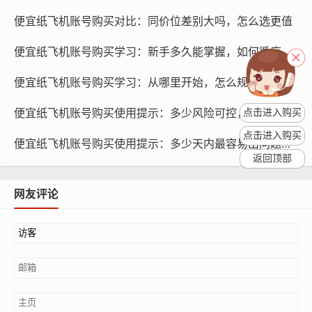
台，具有高稳定性和低掉线率，该平台拥有专业的客服团
便宜纸飞机账号购买对比：同价位差别大吗，怎么选更值
队，可随时解答用户问题，Paperplane Accounts还提供
多种纸飞机账号套餐,满足不同用户的需求。
便宜纸飞机账号购买学习：新手多久能掌握，如何循序渐进
Paperplane Account Store
便宜纸飞机账号购买学习：从哪里开始，怎么规划账号用途
Paperplane Account Store是一家专注于提供纸飞机账号
便宜纸飞机账号购买使用提示：多少风险可控，怎么降低封禁概率
点击进入购买
的平台，具有稳定的系统和服务，该平台拥有丰富的纸飞
点击进入购买
便宜纸飞机账号购买使用提示：多少天内最容易出问题，如何提前处理
机账号资源，且掉线率极低，用户可以在这里购买到各种
返回顶部
类型的纸飞机账号,满足不同场景的需求。
网友评论