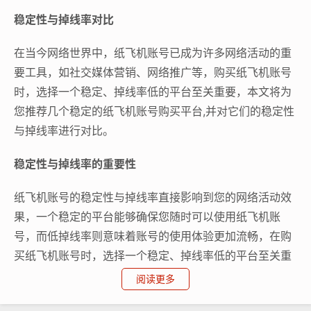
稳定性与掉线率对比
在当今网络世界中，纸飞机账号已成为许多网络活动的重
要工具，如社交媒体营销、网络推广等，购买纸飞机账号
时，选择一个稳定、掉线率低的平台至关重要，本文将为
您推荐几个稳定的纸飞机账号购买平台,并对它们的稳定性
与掉线率进行对比。
稳定性与掉线率的重要性
纸飞机账号的稳定性与掉线率直接影响到您的网络活动效
果，一个稳定的平台能够确保您随时可以使用纸飞机账
号，而低掉线率则意味着账号的使用体验更加流畅，在购
买纸飞机账号时，选择一个稳定、掉线率低的平台至关重
要。
阅读更多
推荐平台