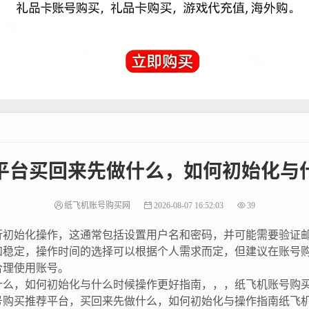
平台买回来先做什么，如何初始化与
纸飞机账号购买网
2026-08-07 16:52:03
39
行初始化操作，这通常包括设置用户名和密码，并可能需要验证
和稳定，操作时间的选择可以根据个人需求而定，但建议在账号
合理使用账号。
什么，如何初始化与什么时候操作更好指南，，，纸飞机账号购
号购买推荐平台，买回来先做什么，如何初始化与操作指南纸飞