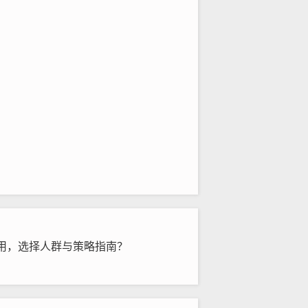
谁用，选择人群与策略指南？
om