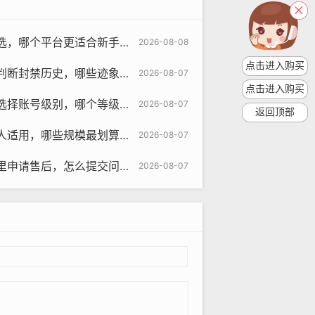
专业的团队,能够为您提供优质的账号
台更适合新手教程指南学习与对比
2026-08-08
点击进入购买
史，哪些迹象要查与如何验证方法
2026-08-07
点击进入购买
别，哪个等级更适合任务与指南学习
2026-08-07
返回顶部
哪些规模最划算与策略方法指南
2026-08-07
数量等,确保账号符合您的需求。
，怎么提交问题与多久有结果指南
2026-08-07
息和设置。