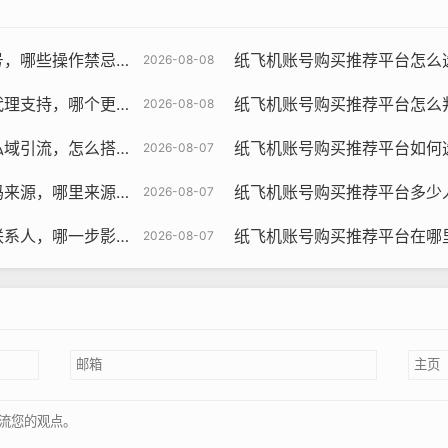
销公司提供纸飞机账号购买服务，这些公司通常拥有丰富的经验和
忌与为何要遵守规则教程
纸飞机账号购买推荐平台怎么选，哪个平
2026-08-08
更稳与如何使用提示评测
纸飞机账号购买推荐平台怎么判断封禁历
2026-08-08
搭配内容与策略指南学习
纸飞机账号购买推荐平台如何选择账号级
化操作,以下是一些购买纸飞机账号后需要先做的步骤：
2026-08-07
来源更可靠与对比评测
纸飞机账号购买推荐平台多少人适用，
2026-08-07
请务必检查账号的详细信息，包括账号类型、账号等级、账号粉丝
影响速度与如何处理教程
纸飞机账号购买推荐平台在哪里申请售后
2026-08-07
号名和密码）登录账号，登录成功后,您可以查看账号的基本信