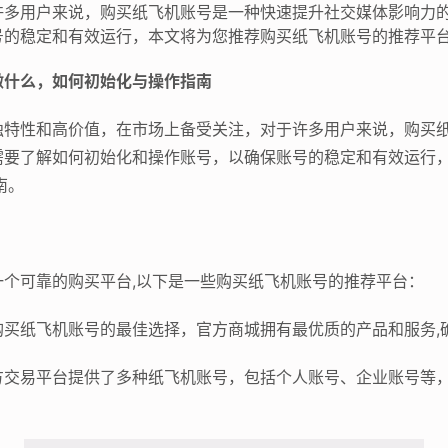
许多用户来说，购买纸飞机账号是一种快速提升社交媒体影响力
号的稳定和有效运行，本文将为您推荐购买纸飞机账号的推荐平台
做什么，如何初始化与操作指南
独特性和高价值，在市场上备受关注，对于许多用户来说，购买
需要了解如何初始化和操作账号，以确保账号的稳定和有效运行
南。
个可靠的购买平台,以下是一些购买纸飞机账号的推荐平台：
购买纸飞机账号的最佳选择，官方商城拥有最优质的产品和服务,
方交易平台提供了多种纸飞机账号，包括个人账号、企业账号等