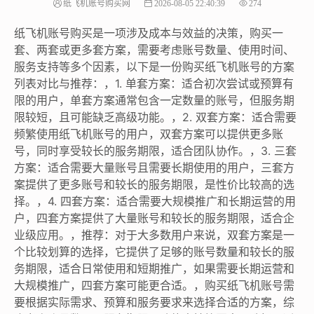
纸飞机账号购买网
2026-08-05 22:40:39
274
纸飞机账号购买是一项涉及成本与效益的决策，购买一
套、两套或更多套方案，需要考虑账号数量、使用时间、
服务支持等多个因素，以下是一份购买纸飞机账号的方案
列表对比与推荐：，1. 单套方案：适合初次尝试或预算有
限的用户，单套方案通常包含一定数量的账号，但服务期
限较短，且可能缺乏高级功能。，2. 双套方案：适合需要
频繁使用纸飞机账号的用户，双套方案可以提供更多账
号，同时享受较长的服务期限，适合团队协作。，3. 三套
方案：适合需要大量账号且需要长期使用的用户，三套方
案提供了更多账号和较长的服务期限，是性价比较高的选
择。，4. 四套方案：适合需要大规模推广和长期运营的用
户，四套方案提供了大量账号和较长的服务期限，适合企
业级应用。，推荐：对于大多数用户来说，双套方案是一
个比较划算的选择，它提供了足够的账号数量和较长的服
务期限，适合日常使用和短期推广，如果需要长期运营和
大规模推广，四套方案可能更合适。，购买纸飞机账号需
要根据实际需求、预算和服务要求来选择合适的方案，综