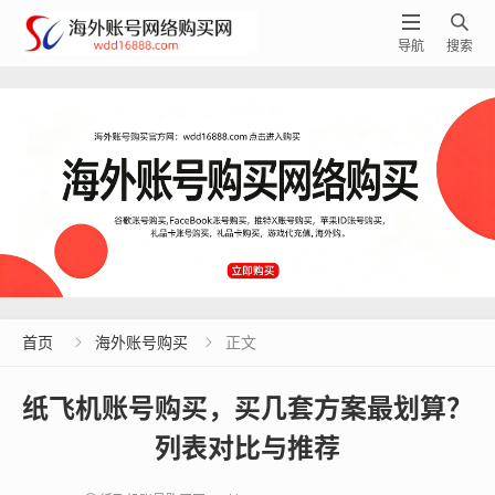


导航
搜索
首页
海外账号购买
正文


纸飞机账号购买，买几套方案最划算？
列表对比与推荐