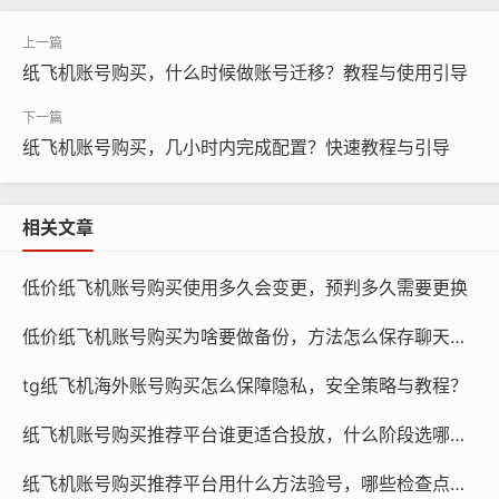
购买单账号
纸飞机账号购买，什么时候做账号迁移？教程与使用引导
纸飞机账号购买，几小时内完成配置？快速教程与引导
相关文章
低价纸飞机账号购买使用多久会变更，预判多久需要更换
低价纸飞机账号购买为啥要做备份，方法怎么保存聊天数据
tg纸飞机海外账号购买怎么保障隐私，安全策略与教程？
纸飞机账号购买推荐平台谁更适合投放，什么阶段选哪类账号与策略方法
纸飞机账号购买, 在线购买tg账号, 电报聊天账号购买,wdd
16888.com
纸飞机账号购买推荐平台用什么方法验号，哪些检查点有效与如何快速测试学习