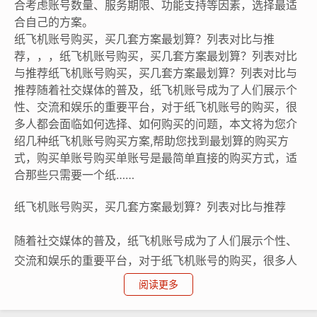
合考虑账号数量、服务期限、功能支持等因素，选择最适
合自己的方案。
纸飞机账号购买，买几套方案最划算？列表对比与推
荐，，，纸飞机账号购买，买几套方案最划算？列表对比
与推荐纸飞机账号购买，买几套方案最划算？列表对比与
推荐随着社交媒体的普及，纸飞机账号成为了人们展示个
性、交流和娱乐的重要平台，对于纸飞机账号的购买，很
多人都会面临如何选择、如何购买的问题，本文将为您介
绍几种纸飞机账号购买方案,帮助您找到最划算的购买方
式，购买单账号购买单账号是最简单直接的购买方式，适
合那些只需要一个纸……
纸飞机账号购买，买几套方案最划算？列表对比与推荐
随着社交媒体的普及，纸飞机账号成为了人们展示个性、
交流和娱乐的重要平台，对于纸飞机账号的购买，很多人
都会面临如何选择、如何购买的问题，本文将为您介绍几
阅读更多
种纸飞机账号购买方案,帮助您找到最划算的购买方式。