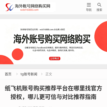


导航
搜索
首页
tg账号新闻
正文


纸飞机账号购买推荐平台在哪里找官方
授权，哪儿更可信与对比推荐指南