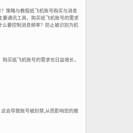
率？策略与教程纸飞机账号购买与消息
的主要通讯工具，购买纸飞机账号的需求
什么要控制消息频率？防止被识别为机
具，购买纸飞机账号的需求也日益增长，
这会导致账号被封禁,从而影响您的推