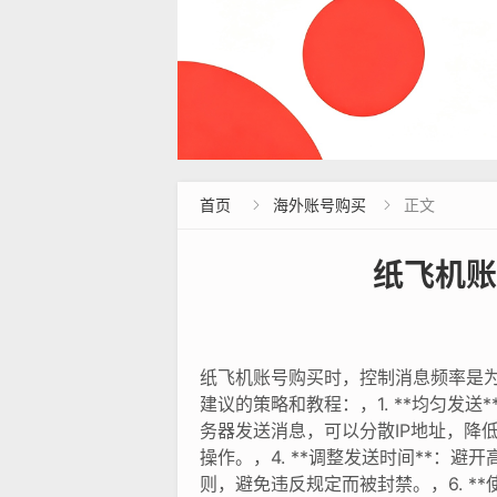
首页
海外账号购买
正文


纸飞机账
纸飞机账号购买时，控制消息频率是
建议的策略和教程：，1. **均匀发
务器发送消息，可以分散IP地址，降低
操作。，4. **调整发送时间**：
则，避免违反规定而被封禁。，6. *