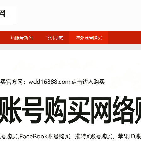
tg账号新闻
飞机动态
海外账号购买