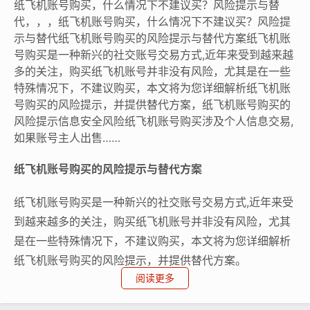
纸飞机账号购买，什么情况下不建议买？风险提示与替
代，，，纸飞机账号购买，什么情况下不建议买？风险提
示与替代纸飞机账号购买的风险提示与替代方案纸飞机账
号购买是一种新兴的社交账号交易方式,近年来受到越来越
多的关注，购买纸飞机账号并非没有风险，尤其是在一些
特殊情况下，不建议购买，本文将为您详细解析纸飞机账
号购买的风险提示，并提供替代方案，纸飞机账号购买的
风险提示信息安全风险纸飞机账号购买涉及个人信息交易,
如果账号主人出售……
纸飞机账号购买的风险提示与替代方案
纸飞机账号购买是一种新兴的社交账号交易方式,近年来受
到越来越多的关注，购买纸飞机账号并非没有风险，尤其
是在一些特殊情况下，不建议购买，本文将为您详细解析
纸飞机账号购买的风险提示，并提供替代方案。
阅读更多
纸飞机账号购买的风险提示