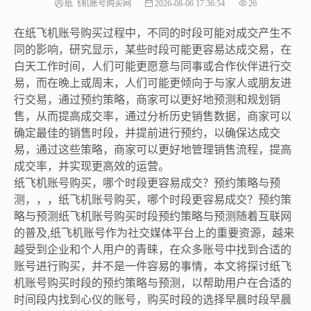
纸飞机账号购买网
2026-08-06 17:36:54
26
在纸飞机账号购买过程中，不同的时段可能对成交产生不
同的影响，研究显示，某些时段可能更容易达成交易，在
白天工作时间，人们可能更愿意与同事或合作伙伴进行交
易，而在晚上或周末，人们可能更倾向于与家人或朋友进
行交易，通过预约策略，商家可以更好地预测和规划销
售，从而提高成交率，通过分析历史销售数据，商家可以
确定最佳的销售时段，并提前进行预约，以确保达成交
易，通过这些策略，商家可以更好地管理销售流程，提高
成交率，并实现更高效的运营。
纸飞机账号购买，哪个时段更容易成交？预约策略与预
测，，，纸飞机账号购买，哪个时段更容易成交？预约策
略与预测纸飞机账号购买时段预约策略与预测随着互联网
的普及,纸飞机账号作为社交媒体平台上的重要资源，越来
越受到企业和个人用户的青睐，在众多账号中找到合适的
账号进行购买，并不是一件容易的事情，本文将探讨纸飞
机账号购买时段的预约策略与预测，以帮助用户在合适的
时间段内找到心仪的账号，购买时段的选择早晨时段早晨