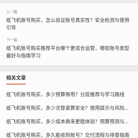
纸飞机账号购买，怎么验证账号真实性？安全检测与使用
引导
纸飞机账号购买推荐平台哪个更适合运营，哪些账号类型
最好与指南学习
相关文章
纸飞机账号购买, 在线购买tg账号, 电报聊天账号购买,wdd
纸飞机账号购买，多少预算够用？分层推荐与学习路线
16888.com
纸飞机账号购买，多少次登录算安全？使用提示与风险研究
午餐时段
纸飞机账号购买，多少成本换来更稳体验？预算预测与推荐
午餐时段是用户休息和娱乐的时间段,用户在这个时候可能
纸飞机账号购买，多久能收到账号？交付流程与排查指南