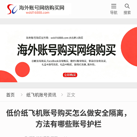


导航
搜索
首页
纸飞机账号资讯
正文


低价纸飞机账号购买怎么做安全隔离，
方法有哪些账号护栏