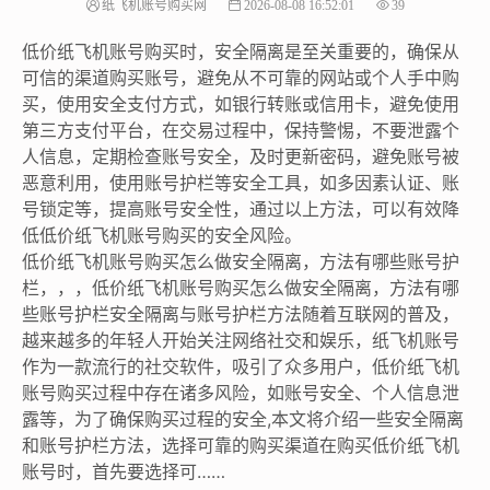
纸飞机账号购买网
2026-08-08 16:52:01
39
低价纸飞机账号购买时，安全隔离是至关重要的，确保从
可信的渠道购买账号，避免从不可靠的网站或个人手中购
买，使用安全支付方式，如银行转账或信用卡，避免使用
第三方支付平台，在交易过程中，保持警惕，不要泄露个
人信息，定期检查账号安全，及时更新密码，避免账号被
恶意利用，使用账号护栏等安全工具，如多因素认证、账
号锁定等，提高账号安全性，通过以上方法，可以有效降
低低价纸飞机账号购买的安全风险。
低价纸飞机账号购买怎么做安全隔离，方法有哪些账号护
栏，，，低价纸飞机账号购买怎么做安全隔离，方法有哪
些账号护栏安全隔离与账号护栏方法随着互联网的普及，
越来越多的年轻人开始关注网络社交和娱乐，纸飞机账号
作为一款流行的社交软件，吸引了众多用户，低价纸飞机
账号购买过程中存在诸多风险，如账号安全、个人信息泄
露等，为了确保购买过程的安全,本文将介绍一些安全隔离
和账号护栏方法，选择可靠的购买渠道在购买低价纸飞机
账号时，首先要选择可……