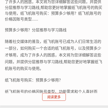
了许多人的困惑，本文将为您详细解答这些问题，并提供
分层推荐与学习路线,帮助您更好地掌握纸飞机账号的购买
与使用，纸飞机账号购买：预算多少够用？纸飞机账号的
价格因账号类型……
预算多少够用？分层推荐与学习路线
随着社交媒体的普及，纸飞机账号已成为人们日常生活的
一部分，如何购买一个合适的纸飞机账号，以及预算多少
才够用，成为了许多人的困惑，本文将为您详细解答这些
问题，并提供分层推荐与学习路线,帮助您更好地掌握纸飞
机账号的购买与使用。
纸飞机账号购买：预算多少够用？
纸飞机账号的价格因账号类型、功能需求和个人喜好而
阅读更多
异，购买一个基础账号的费用在几十元到几百元不等，如
果您需要更多的功能或更高级的账号，费用可能会更高，