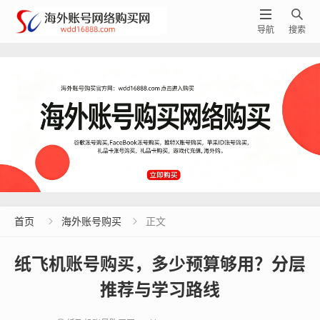


导航
搜索
首页
海外账号购买
正文


纸飞机账号购买，多少预算够用？分层
推荐与学习路线