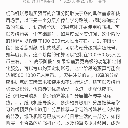
纸飞机账号购买网
2026-08-06 22:49:05
79
纸飞机账号购买预算的合理分配取决于您的具体需求和使
用场景，以下是一个分层推荐与学习路线，帮助您确定合
适的预算：，1. 初级阶段：如果您刚开始使用纸飞机，可
以考虑购买一个基础账号，如月度或季度订阅，这个阶段
的预算可以控制在100-200元人民币左右。，2. 中级阶
段：随着您对纸飞机的熟悉，可以考虑升级到高级账号，
如年度订阅，这个阶段的预算可以控制在200-500元人民
币左右。，3. 高级阶段：如果您需要更高级的功能和定制
化服务，可以考虑购买定制账号，这个阶段的预算可能会
达到500-1000元人民币。，需要注意的是，预算的分配
应根据您的实际需求和使用频率进行调整，还可以考虑购
买会员积分、优惠券等优惠活动，以进一步降低成本。
纸飞机账号购买，多少预算够用？分层推荐与学习路
线，，，纸飞机账号购买，多少预算够用？分层推荐与学
习路线预算多少够用？分层推荐与学习路线随着社交媒体
的普及，纸飞机账号已成为人们日常生活的一部分，如何
购买一个合适的纸飞机账号，以及预算多少才够用，成为