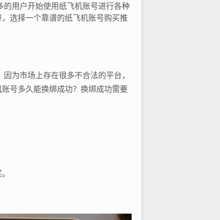
多的用户开始使用纸飞机账号进行各种
患，选择一个靠谱的纸飞机账号购买推
，因为市场上存在很多不合法的平台，
机账号多久能换绑成功？换绑成功需要
买。