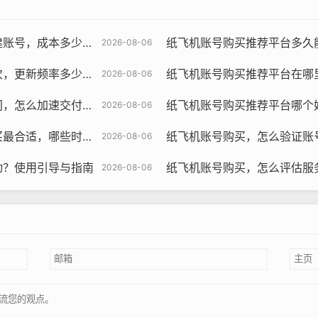
少与多久见效策略对比
纸飞机账号购买推荐平台多久能恢复可
2026-08-06
为什么影响体验评测预测
纸飞机账号购买推荐平台在哪里下单，哪
2026-08-06
付与多久能开始用评测
纸飞机账号购买推荐平台哪个好用，哪些
2026-08-06
时间段更划算与预测研究
纸飞机账号购买，怎么验证账号真
2026-08-06
飞机账号购买, 在线购买tg账号, 电报聊天账号购买,wdd16888.c
动？使用引导与指南
纸飞机账号购买，怎么评估服
2026-08-06
台，信誉有保障，在亚马逊购买纸飞机账号，可以放心购买。
台，信誉较好，在拼多多购买纸飞机账号，也可以放心购买。
商平台，信誉有保障，在苏宁易购购买纸飞机账号，可以放心购