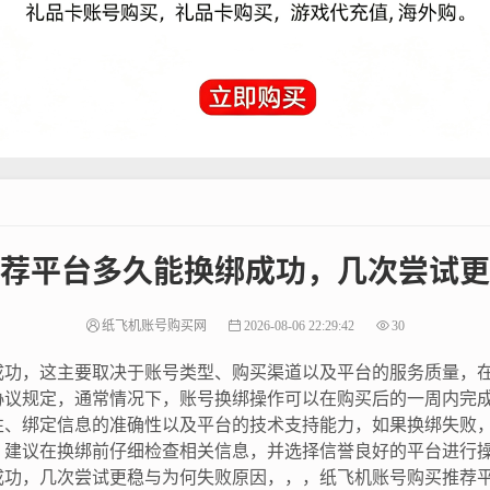
荐平台多久能换绑成功，几次尝试更
纸飞机账号购买网
2026-08-06 22:29:42
30
成功，这主要取决于账号类型、购买渠道以及平台的服务质量，
协议规定，通常情况下，账号换绑操作可以在购买后的一周内完
性、绑定信息的准确性以及平台的技术支持能力，如果换绑失败
，建议在换绑前仔细检查相关信息，并选择信誉良好的平台进行
成功，几次尝试更稳与为何失败原因，，，纸飞机账号购买推荐