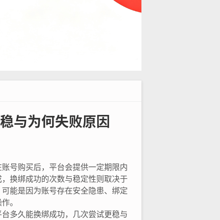
稳与为何失败原因
在账号购买后，平台会提供一定期限内
成，换绑成功的次数与稳定性则取决于
，可能是因为账号存在安全隐患、绑定
操作。
平台多久能换绑成功，几次尝试更稳与