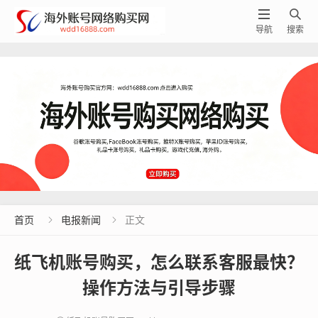


导航
搜索
首页
电报新闻
正文


纸飞机账号购买，怎么联系客服最快？
操作方法与引导步骤