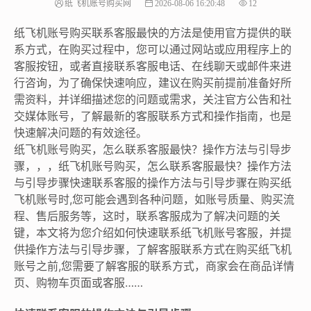
纸飞机账号购买网
2026-08-06 16:20:48
12
纸飞机账号购买联系客服最快的方法是使用官方提供的联
系方式，在购买过程中，您可以通过网站或应用程序上的
客服按钮，或者直接联系客服电话、在线聊天或邮件来进
行咨询，为了确保快速响应，建议在购买前提前准备好所
需资料，并详细描述您的问题或需求，关注官方公告和社
交媒体账号，了解最新的客服联系方式和操作指南，也是
快速解决问题的有效途径。
纸飞机账号购买，怎么联系客服最快？操作方法与引导步
骤，，，纸飞机账号购买，怎么联系客服最快？操作方法
与引导步骤快速联系客服的操作方法与引导步骤在购买纸
飞机账号时,您可能会遇到各种问题，如账号质量、购买流
程、售后服务等，这时，联系客服成为了解决问题的关
键，本文将为您介绍如何快速联系纸飞机账号客服，并提
供操作方法与引导步骤，了解客服联系方式在购买纸飞机
账号之前,您需要了解客服的联系方式，商家会在商品详情
页、购物车页面或客服……