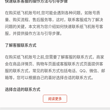
快速联系客服的操作方法与引导步骤
在购买纸飞机账号时,您可能会遇到各种问题，如账号质
量、购买流程、售后服务等，这时，联系客服成为了解决
问题的关键，本文将为您介绍如何快速联系纸飞机账号客
服，并提供操作方法与引导步骤。
了解客服联系方式
在购买纸飞机账号之前,您需要了解客服的联系方式，商家
会在商品详情页、购物车页面或客服联系方式页面提供客
服的联系方式，常见的联系方式包括电话、QQ、微信、邮
箱等，您可以根据自己的喜好选择合适的联系方式。
选择合适的联系方式
阅读更多
在联系客服时,选择合适的联系方式非常重要，以下是一些
建议：