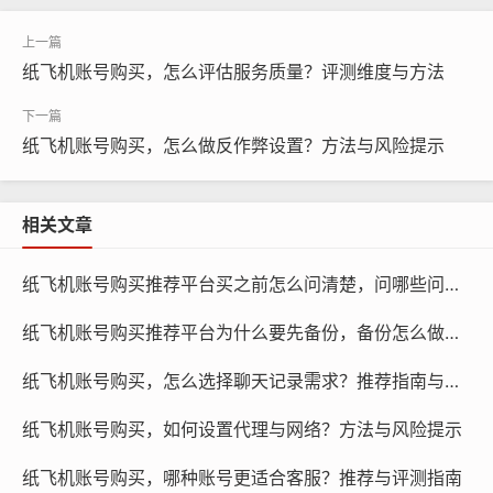
纸飞机账号购买，怎么评估服务质量？评测维度与方法
纸飞机账号购买，怎么做反作弊设置？方法与风险提示
相关文章
纸飞机账号购买推荐平台买之前怎么问清楚，问哪些问题与为何要先确认指南
纸飞机账号购买推荐平台为什么要先备份，备份怎么做与什么时候做更好方法
纸飞机账号购买, 在线购买tg账号, 电报聊天账号购买,wdd
纸飞机账号购买，怎么选择聊天记录需求？推荐指南与对比
16888.com
纸飞机账号购买，如何设置代理与网络？方法与风险提示
如果您遇到的问题比较紧急,建议优先选择电话客服，电话
纸飞机账号购买，哪种账号更适合客服？推荐与评测指南
客服可以为您提供实时的解答和帮助。