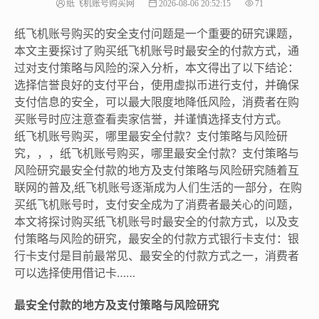
纸飞机账号购买网
2026-08-06 20:52:15
71
纸飞机账号购买的安全支付问题是一个重要的研究课题，
本文主要探讨了购买纸飞机账号时最安全的付款方式，通
过对支付策略与风险的深入分析，本文得出了以下结论：
选择信誉良好的支付平台，使用虚拟币进行支付，并确保
支付信息的安全，可以最大限度地降低风险，消费者在购
买账号时应注意查看卖家信誉，并谨慎选择支付方式。
纸飞机账号购买，哪里最安全付款？支付策略与风险研
究，，，纸飞机账号购买，哪里最安全付款？支付策略与
风险研究最安全付款的地方及支付策略与风险研究随着互
联网的普及,纸飞机账号逐渐成为人们生活的一部分，在购
买纸飞机账号时，支付安全成为了消费者最关心的问题，
本文将探讨购买纸飞机账号时最安全的付款方式，以及支
付策略与风险的研究，最安全的付款方式银行卡支付：银
行卡支付是目前最常见、最安全的付款方式之一，消费者
可以选择使用借记卡……
最安全付款的地方及支付策略与风险研究