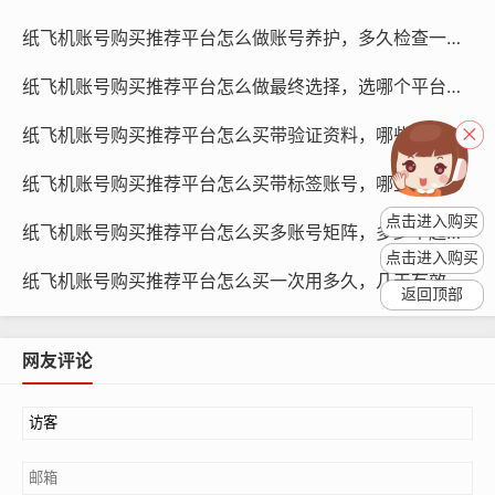
纸飞机账号购买推荐平台怎么做账号养护，多久检查一次与为何需要维护学习
联系卖家：在购买账号后，要与卖家取得联系，确认账号
的使用权限和售后服务。
纸飞机账号购买推荐平台怎么做最终选择，选哪个平台最省心与指南学习评测对比
纸飞机账号购买推荐平台怎么买带验证资料，哪些类型最常见与为何选择指南
纸飞机账号购买推荐平台怎么买带标签账号，哪些标签有用与怎么用引导教程
点击进入购买
纸飞机账号购买推荐平台怎么买多账号矩阵，多少个起步与策略方法指南
点击进入购买
纸飞机账号购买推荐平台怎么买一次用多久，几天有效怎么规划与使用提示
返回顶部
网友评论
纸飞机账号购买, 在线购买tg账号, 电报聊天账号购买,wdd
16888.com
支付方式：在支付账号费用时，要选择安全的支付方式，