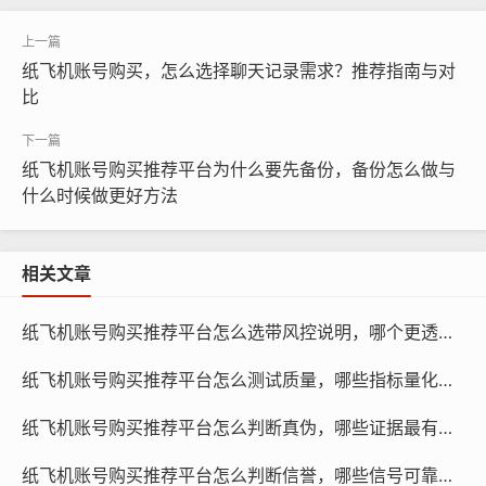
纸飞机账号购买，怎么选择聊天记录需求？推荐指南与对
比
纸飞机账号购买推荐平台为什么要先备份，备份怎么做与
什么时候做更好方法
纸飞机账号购买, 在线购买tg账号, 电报聊天账号购买,wdd
相关文章
16888.com
纸飞机账号购买推荐平台怎么选带风控说明，哪个更透明与对比评测指南
选择购买渠道：目前市场上有很多账号交易平台，如淘
宝、闲鱼等，在这些平台上，可以找到各种类型的纸飞机
纸飞机账号购买推荐平台怎么测试质量，哪些指标量化与对比评测教程指南
账号。
纸飞机账号购买推荐平台怎么判断真伪，哪些证据最有用与为何要看资质指南
验证账号信息：在购买账号时，一定要验证账号的真实
纸飞机账号购买推荐平台怎么判断信誉，哪些信号可靠与对比推荐指南
性，包括账号的注册时间、粉丝数量、互动情况等。