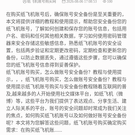
纸飞机账号购买网
2026-08-06 17:08:53
100
在购买纸飞机账号后，确保账号安全备份是至关重要的，
本文将提供详细的教程和使用提示，帮助您安全备份您的
纸飞机账号，了解如何创建和保存您的账号信息，包括用
户名、密码和任何其他相关数据，学习如何使用密码管理
器来安全存储这些敏感信息，熟悉纸飞机账号的安全设
置，包括两步验证和定期更改密码，定期检查和更新您的
备份，以防止数据丢失，通过遵循这些步骤，您可以确保
您的纸飞机账号信息得到妥善保护。
纸飞机账号购买，怎么做账号安全备份？教程与使用提
示，，，纸飞机账号购买，怎么做账号安全备份？教程与
使用提示纸飞机账号购买与安全备份教程随着互联网的普
及,越来越多的人开始使用社交媒体平台，如纸飞机（微
博）等，这些平台为我们提供了表达观点、分享生活、建
立人际关系的平台，账号的安全问题却时常成为我们关注
的焦点，如何购买纸飞机账号以及如何做好账号安全备份
呢？本文将为您解答这些问题，纸飞机账号购买确定购买
需求：在购买纸飞机账……