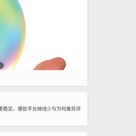
更稳定，哪些平台掉线少与为何差异评