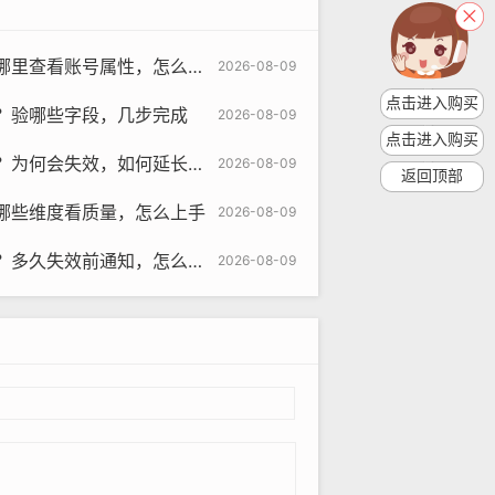
查看账号属性，怎么识别真伪
2026-08-09
点击进入购买
？验哪些字段，几步完成
2026-08-09
点击进入购买
om
何会失效，如何延长有效期
2026-08-09
返回顶部
信誉和交易记录来判断卖家的可靠性。
哪些维度看质量，怎么上手
2026-08-09
多久失效前通知，怎么操作
付等第三方支付平台进行付款。
2026-08-09
账号被盗用。