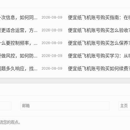
信息，如何同步设备
便宜纸飞机账号购买指南：在哪里
2026-08-09
合运营，方法是什么
便宜纸飞机账号购买怎么验收
2026-08-09
飞机账号购买, 在线购买tg账号, 电报聊天账号购买,wdd16888.c
制频率，方法有哪些
便宜纸飞机账号购买怎么保养？为
2026-08-09
时，你需要选择一个可靠的卖家，你可以通过查看卖家的评价、
风控，如何防封禁
便宜纸飞机账号购买学习：从
2026-08-09
多久响应，找谁处理
便宜纸飞机账号购买如何续费？
需要选择一个安全的付款方式，你可以选择使用支付宝、微信支
2026-08-09
你提供账号的登录信息和密码，你需要妥善保管这些信息，以免