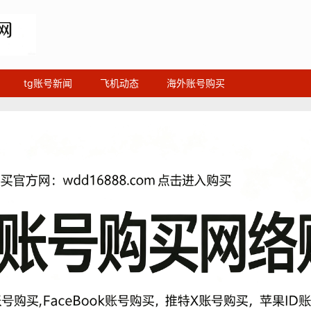
tg账号新闻
飞机动态
海外账号购买