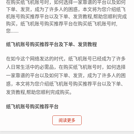
在购买纸飞机账号时，如何选择一家靠谱的平台以及如何
下单、发货，成为了许多人的困惑，本文将为您介绍纸飞
机账号购买推荐平台以及下单、发货教程,帮助您顺利完成
购买，纸飞机账号购买推荐平台在购买纸飞机账号时,
您……
纸飞机账号购买推荐平台及下单、发货教程
在如今这个网络发达的时代，纸飞机账号已经成为了许多
人日常生活中的必需品，在购买纸飞机账号时，如何选择
一家靠谱的平台以及如何下单、发货，成为了许多人的困
惑，本文将为您介绍纸飞机账号购买推荐平台以及下单、
发货教程,帮助您顺利完成购买。
纸飞机账号购买推荐平台
阅读更多
在购买纸飞机账号时,您可以选择以下几家靠谱的平台：