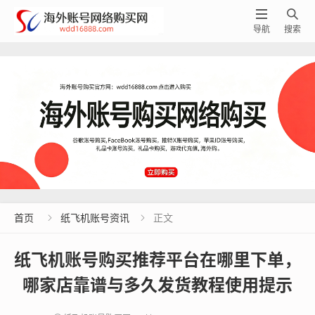


导航
搜索
首页
纸飞机账号资讯
正文


纸飞机账号购买推荐平台在哪里下单，
哪家店靠谱与多久发货教程使用提示