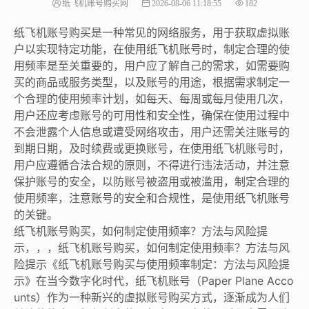
纸飞机账号购买网
2026-08-06 11:18:55
182
纸飞机账号购买是一种常见的网络服务，用于获取虚拟账
户以实现特定功能，在使用纸飞机账号时，制定合理的使
用频率是至关重要的，用户应了解自己的需求，如需要购
买的商品或服务类型，以及账号的用途，根据需求制定一
个合理的使用频率计划，如每天、每周或每月使用几次，
用户还应考虑账号的可用性和安全性，确保在使用过程中
不会泄露个人信息或遭受网络攻击，用户还需关注账号的
到期日期，及时续费或更换账号，在使用纸飞机账号时，
用户应遵循合法合规的原则，不得进行违法活动，并注意
保护账号的安全，以防账号被盗用或被滥用，制定合理的
使用频率，注意账号的安全和合规性，是使用纸飞机账号
的关键。
纸飞机账号购买，如何制定使用频率？方法与风险提
示，，，纸飞机账号购买，如何制定使用频率？方法与风
险提示《纸飞机账号购买与使用频率制定：方法与风险提
示》在当今数字化时代，纸飞机账号（Paper Plane Acco
unts）作为一种新兴的虚拟账号购买方式，逐渐成为人们