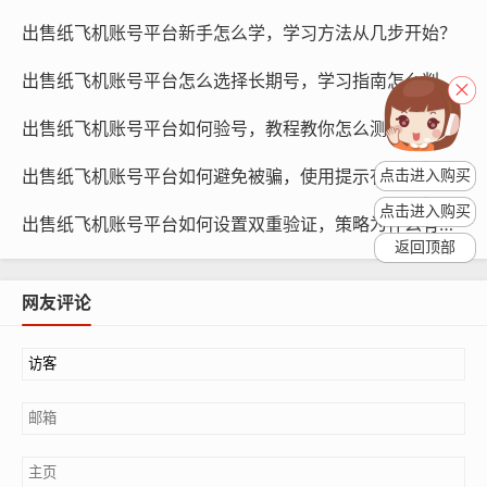
16888.com
出售纸飞机账号平台新手怎么学，学习方法从几步开始？
如何制定使用频率
出售纸飞机账号平台怎么选择长期号，学习指南怎么判断？
确定账号用途：在购买纸飞机账号之前，首先需要明确账
出售纸飞机账号平台如何验号，教程教你怎么测真伪？
号的用途，如社交媒体推广、游戏代练等，根据用途,制定
相应的使用频率。
出售纸飞机账号平台如何避免被骗，使用提示有哪些要点？
点击进入购买
点击进入购买
制定计划：根据账号用途和实际需求，制定一个详细的使
出售纸飞机账号平台如何设置双重验证，策略为什么有效？
返回顶部
用计划，每天发布一定数量的帖子、完成一定数量的任务
等。
网友评论