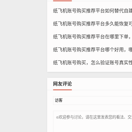
纸
纸飞机账号购买推荐平台如何替代自建账号，成本多
了解账号的隐私保护等级,纸飞机账号
纸飞机账号购买推荐平台多久能恢复可用，几种情
账号的所有者是否是真实用户，购买
纸飞机账号购买推荐平台在哪里下单，哪家店靠谱与
纸飞机账号购买推荐平台哪个好用，哪些功能最值得
纸飞机账号购买，怎么验证账号真实性？
网友评论