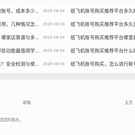
飞机账号购买, 在线购买tg账号, 电报聊天账号购买,wdd16888.c
少与多久见效策略对比
纸飞机账号购买推荐平台多久能换绑成
2026-08-06
的隐私保护等级可以从以下几个方面来判断：
况怎样处理与教程学习
纸飞机账号购买推荐平台多久更新一次，更新
2026-08-06
账号时，可以查看账号的注册时间、活跃度等指标,以确保账号的
多久发货教程使用提示
纸飞机账号购买推荐平台哪里最省时间，
2026-08-06
学习与多久能用起来指南
纸飞机账号购买推荐平台什么时候购买最
2026-08-06
安全检测与使用引导
纸飞机账号购买，怎么进行新
2026-08-06