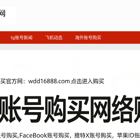
tg账号新闻
飞机动态
海外账号购买