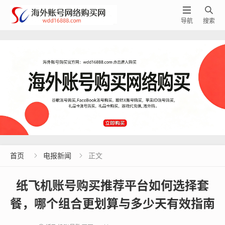


导航
搜索
首页
电报新闻
正文


纸飞机账号购买推荐平台如何选择套
餐，哪个组合更划算与多少天有效指南