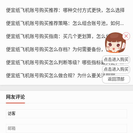
中的繁琐步骤，可以通过查看平台的购买流程、支付方式
便宜纸飞机账号购买推荐：哪种交付方式更快，怎么选择
等方面了解平台的购买流程。
便宜纸飞机账号购买推荐策略：怎么组合账号池，如何更省
便宜纸飞机账号购买指南：买几个更划算，怎么分配账号任务
便宜纸飞机账号购买怎么存档？为何需要备份，备哪些内容
点击进入购买
便宜纸飞机账号购买怎么判断等级？哪些指标最关键，多久见效
点击进入购买
便宜纸飞机账号购买怎么做合规？为什么要关注规则，如何学习
返回顶部
网友评论
纸飞机账号购买, 在线购买tg账号, 电报聊天账号购买,wdd
16888.com