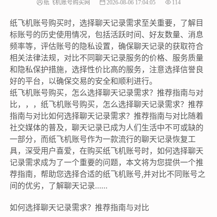
纸飞机账号购买网
2026-08-06 17:04:05
114
纸飞机账号购买时，选择聊天记录需求至关重要，了解目
标账号的历史使用情况，包括活跃时间、好友数量、消息
频率等，评估账号的隐私设置，确保聊天记录的获取符合
相关法律法规，对比不同聊天记录服务的价格、服务质量
和隐私保护措施，选择性价比高的服务，注意选择信誉良
好的平台，以确保交易的安全和顺利进行。
纸飞机账号购买，怎么选择聊天记录需求？推荐指南与对
比，，，纸飞机账号购买，怎么选择聊天记录需求？推荐
指南与对比如何选择聊天记录需求？推荐指南与对比随着
社交媒体的普及，聊天记录已成为人们生活中不可或缺的
一部分，而纸飞机账号作为一款流行的聊天记录恢复工
具，深受用户喜爱，在购买纸飞机账号时，如何选择聊天
记录需求成为了一个重要的问题，本文将为您提供一个推
荐指南，帮助您选择合适的纸飞机账号,并对比不同账号之
间的优劣，了解聊天记录……
如何选择聊天记录需求？推荐指南与对比