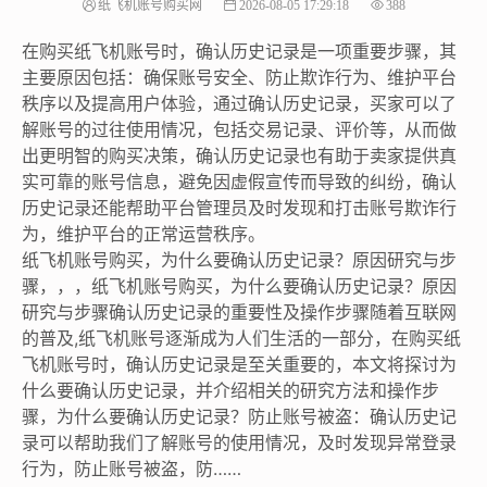
纸飞机账号购买网
2026-08-05 17:29:18
388
在购买纸飞机账号时，确认历史记录是一项重要步骤，其
主要原因包括：确保账号安全、防止欺诈行为、维护平台
秩序以及提高用户体验，通过确认历史记录，买家可以了
解账号的过往使用情况，包括交易记录、评价等，从而做
出更明智的购买决策，确认历史记录也有助于卖家提供真
实可靠的账号信息，避免因虚假宣传而导致的纠纷，确认
历史记录还能帮助平台管理员及时发现和打击账号欺诈行
为，维护平台的正常运营秩序。
纸飞机账号购买，为什么要确认历史记录？原因研究与步
骤，，，纸飞机账号购买，为什么要确认历史记录？原因
研究与步骤确认历史记录的重要性及操作步骤随着互联网
的普及,纸飞机账号逐渐成为人们生活的一部分，在购买纸
飞机账号时，确认历史记录是至关重要的，本文将探讨为
什么要确认历史记录，并介绍相关的研究方法和操作步
骤，为什么要确认历史记录？防止账号被盗：确认历史记
录可以帮助我们了解账号的使用情况，及时发现异常登录
行为，防止账号被盗，防……