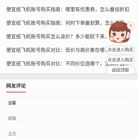
全策略，确保账号安全，降低账号被攻击的风险。
便宜纸飞机账号购买指南：哪里有优惠券，怎么叠加折扣
便宜纸飞机账号购买指南：何时下单最划算，怎么避开拥堵
便宜纸飞机账号购买怎么谈价？多少能砍下来，几步完成沟通
便宜纸飞机账号购买对比：低价与高价差在哪，怎么选择
点击进入购买
点击进入购买
便宜纸飞机账号购买对比：不同价位选哪个，怎么评估差异
返回顶部
网友评论
纸飞机账号购买, 在线购买tg账号, 电报聊天账号购买,wdd
16888.com
如何确认历史记录？