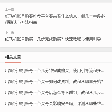
纸飞机账号购买推荐平台买前看什么信息，哪几个字段必
须确认与方法指南
纸飞机账号购买，几步完成购买？快速教程与使用引导
相关文章
出售纸飞机账号平台几分钟完成购买，使用引导流程多久结束？
出售纸飞机账号平台买来如何改资料，教程从哪里开始？
出售纸飞机账号平台买号后怎么导入群组，教程从几步开始？
出售纸飞机账号平台买号会影响安全吗，评测从哪些维度？
纸飞机账号购买, 在线购买tg账号, 电报聊天账号购买,wdd