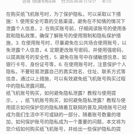
纸飞机账号购买网
2026-08-06 15:54:57
151
在购买纸飞机账号时，为了保护隐私，可以采取以下措
施：1. 使用安全可靠的交易渠道，避免在不知情的情况下
泄露个人信息，2. 在购买账号前，仔细阅读账号的使用条
款和隐私政策，确保了解账号的使用限制和隐私保护措
施，3. 在使用账号时，尽量避免在公共场合使用账号，以
免泄露个人信息，4. 定期更改账号密码，并使用强密码，
以提高账号的安全性，5. 避免在账号中存储敏感信息，如
银行卡号、身份证号等，6. 在使用账号时，注意保护个人
隐私，不要轻易泄露自己的真实姓名、住址、联系方式等
信息，通过以上措施，可以有效避免纸飞机账号购买过程
中的隐私泄露问题。
纸飞机账号购买，如何避免隐私泄露？教程与使用提
示，，，纸飞机账号购买，如何避免隐私泄露？教程与使
用提示如何保护您的隐私随着互联网的普及,网络账号已经
成为我们生活中不可或缺的一部分，随着账号数量的增
加，如何保护账号的隐私成为一个重要的问题，本文将为
您介绍如何购买纸飞机账号，并给出一些保护隐私的提