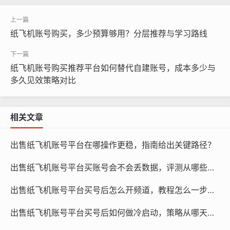
个具备带养号功能的平台，能够帮助用户快速建立账号，
并对其进行优化和推广，提高账号的活跃度和影响力。
纸飞机账号购买，多少预算够用？分层推荐与学习路线
纸飞机账号购买推荐平台如何替代自建账号，成本多少与
多久见效策略对比
相关文章
出售纸飞机账号平台在哪操作更稳，指南给出关键路径？
出售纸飞机账号平台买账号会不会丢数据，评测从哪些维度？
出售纸飞机账号平台买号后怎么开频道，教程怎么一步步来？
出售纸飞机账号平台买号后如何做冷启动，策略从哪天开始？