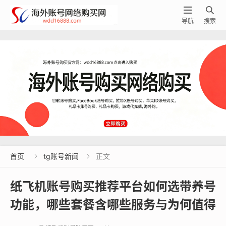


导航
搜索
首页
tg账号新闻
正文


纸飞机账号购买推荐平台如何选带养号
功能，哪些套餐含哪些服务与为何值得