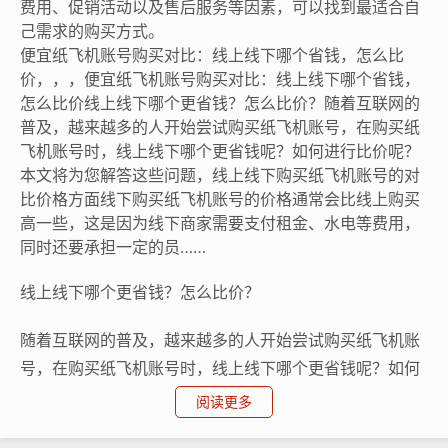
费用、促销活动以及售后服务等因素，可以找到最适合自
己需求的购买方式。
便宜纸飞机账号购买对比：线上线下哪个省钱，怎么比
价，，，便宜纸飞机账号购买对比：线上线下哪个省钱，
怎么比价线上线下哪个更省钱？怎么比价？随着互联网的
普及，越来越多的人开始尝试购买纸飞机账号，在购买纸
飞机账号时，线上线下哪个更省钱呢？如何进行比价呢？
本文将为您解答这些问题，线上线下购买纸飞机账号的对
比价格方面线下购买纸飞机账号的价格通常会比线上购买
高一些，这是因为线下商家需要支付租金、水电等费用，
同时还要承担一定的员……
线上线下哪个更省钱？怎么比价？
随着互联网的普及，越来越多的人开始尝试购买纸飞机账
号，在购买纸飞机账号时，线上线下哪个更省钱呢？如何
进行比价呢？本文将为您解答这些问题。
阅读更多
线上线下购买纸飞机账号的对比