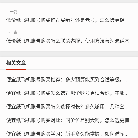
价格方面
低价纸飞机账号购买推荐买新号还是老号，怎么选更稳
线下购买纸飞机账号的价格通常会比线上购买高一些，这
是因为线下商家需要支付租金、水电等费用，同时还要承
低价纸飞机账号购买怎么联系客服，使用方法与沟通话术
担一定的员工工资，而线上商家则不需要支付这些费用,因
此可以提供更优惠的价格。
相关文章
便宜纸飞机账号购买推荐：多少预算能买到合适等级，怎么判断
便宜纸飞机账号购买怎么选？哪个账号更适合你，在哪下单
便宜纸飞机账号购买怎么选择时长？多久够用，几种套餐怎么比
便宜纸飞机账号购买对比：同价位差别大吗，怎么选更值
便宜纸飞机账号购买学习：新手多久能掌握，如何循序渐进