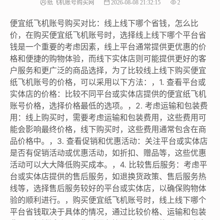
纸飞机账号购买网
2026-08-08 21:32:15
2
便宜纸飞机账号购买对比：线上线下哪个省钱，怎么比
价，在购买便宜纸飞机账号时，选择线上线下哪个平台省
钱是一个重要的考虑因素，线上平台通常提供更优惠的价
格和便捷的购物体验，而线下实体店则可能提供更好的客
户服务和更广泛的商品选择，为了比较线上线下购买便宜
纸飞机账号的价格，可以采用以下方法：，1. 查看平台或
实体店的价格：比较不同平台或实体店提供的便宜纸飞机
账号价格，选择价格最低的选项。，2. 考虑运输和包装费
用：线上购买时，需要考虑运输和包装费用，这些费用可
能会影响最终价格，线下购买时，这些费用通常包含在商
品价格中。，3. 查看促销和优惠活动：关注平台或实体店
是否有促销活动或优惠活动，如折扣、赠品等，这些优惠
活动可以大大降低购买成本。，4. 比较售后服务：考虑平
台或实体店提供的售后服务，如退换货政策、售后服务热
线等，选择售后服务较好的平台或实体店，以确保购物体
验的顺利进行。，购买便宜纸飞机账号时，线上线下哪个
平台省钱取决于具体的情况，通过比较价格、运输和包装