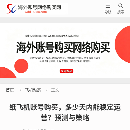


导航
搜索
首页
飞机动态
正文


纸飞机账号购买，多少天内能稳定运
营？预测与策略