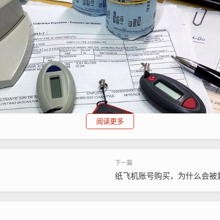
阅读更多
纸飞机账号购买，为什么会被