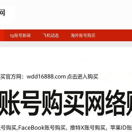
tg账号新闻
飞机动态
海外账号购买