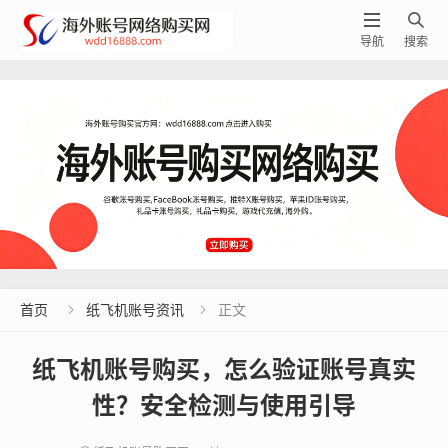


导航
搜索
首页
纸飞机账号资讯
正文


纸飞机账号购买，怎么验证账号真实
性？安全检测与使用引导