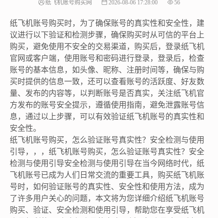
纸飞机账号购买网
2026-08-06 17:28:00
56
纸飞机账号购买时，为了确保账号的真实性和安全性，建
议进行以下验证和检测步骤，确保购买时从可信的平台上
购买，避免使用不安全的交易渠道，购买后，登录纸飞机
官网或客户端，使用账号和密码进行登录，登录后，检查
账号的基本信息，如头像、昵称、注册时间等，确保与购
买时提供的信息一致，还可以查看账号的活跃度、好友数
量、发布的内容等，以判断账号是否真实，关注纸飞机官
方发布的账号安全提示，遵循使用指南，避免泄露账号信
息，通过以上步骤，可以有效验证纸飞机账号的真实性和
安全性。
纸飞机账号购买，怎么验证账号真实性？安全检测与使用
引导，，，纸飞机账号购买，怎么验证账号真实性？安全
检测与使用引导安全检测与使用引导在当今网络时代，纸
飞机账号已成为人们日常交流的重要工具，购买纸飞机账
号时，如何验证账号的真实性、安全性和使用方法，成为
了许多用户关心的问题，本文将为您详细介绍纸飞机账号
购买、验证、安全检测和使用引导，帮助您在享受纸飞机