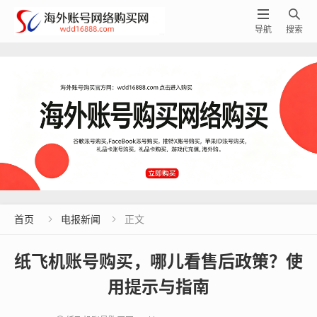


导航
搜索
首页
电报新闻
正文


纸飞机账号购买，哪儿看售后政策？使
用提示与指南