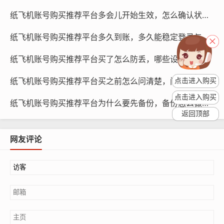
纸飞机账号购买推荐平台多会儿开始生效，怎么确认状态与为何要检查教程
纸飞机账号购买推荐平台多久到账，多久能稳定登录与怎么提升成功率方法
纸飞机账号购买推荐平台买了怎么防丢，哪些设置保留与为什么要做方法
纸飞机账号购买推荐平台买之前怎么问清楚，问哪些问题与为何要先确认指南
点击进入购买
点击进入购买
纸飞机账号购买推荐平台为什么要先备份，备份怎么做与什么时候做更好方法
返回顶部
网友评论
纸飞机账号购买, 在线购买tg账号, 电报聊天账号购买,wdd
16888.com