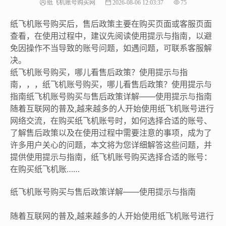
纸飞机账号购买网
2026-08-06 12:03:37
75
纸飞机账号购买后，售后政策主要在购买页面或客服页面
查看，在使用过程中，建议先阅读使用提示与指南，以避
免因操作不当导致的账号问题，如遇问题，可联系客服解
决。
纸飞机账号购买，哪儿看售后政策？使用提示与指
南，，，纸飞机账号购买，哪儿看售后政策？使用提示与
指南纸飞机账号购买与售后政策详解——使用提示与指南
随着互联网的普及,越来越多的人开始使用纸飞机账号进行
网络交流，在购买纸飞机账号时，如何选择合适的账号、
了解售后政策以及在使用过程中需要注意的事项，成为了
许多用户关心的问题，本文将为您详细解答这些问题，并
提供使用提示与指南，纸飞机账号购买选择合适的账号：
在购买纸飞机账……
纸飞机账号购买与售后政策详解——使用提示与指南
随着互联网的普及,越来越多的人开始使用纸飞机账号进行