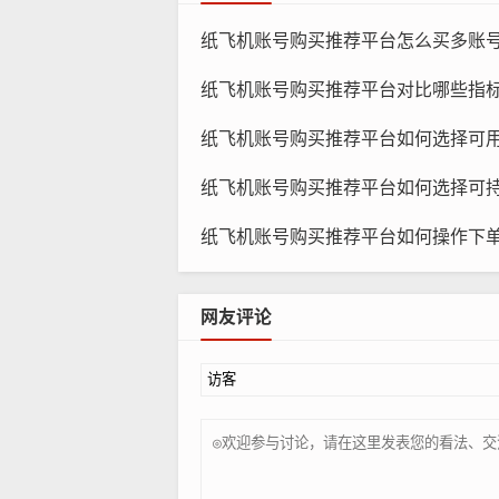
纸飞机账号购买推荐平台怎么买多账号矩阵，多少
纸飞机账号购买推荐平台对比哪些指标最关键，怎么打
纸
纸飞机账号购买推荐平台如何选择可用设备数，多少设备
文化背景：选择与您所在地区相符的
要。
纸飞机账号购买推荐平台如何选择可持续使用，哪些
时差影响：选择与您所在地区相近的
纸飞机账号购买推荐平台如何操作下单，哪个步骤最
选择语言的考虑因素
网友评论