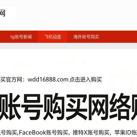
tg账号新闻
飞机动态
海外账号购买