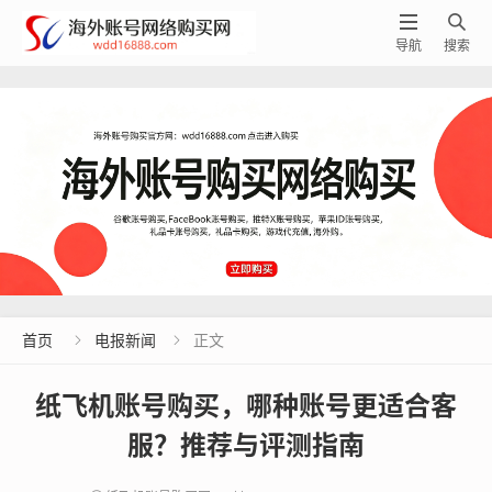


导航
搜索
首页
电报新闻
正文


纸飞机账号购买，哪种账号更适合客
服？推荐与评测指南