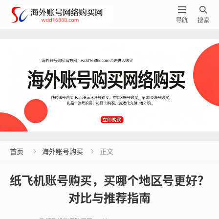


导航
搜索
首页
海外账号购买
正文


纸飞机账号购买，买哪个地区号更好？
对比与推荐指南