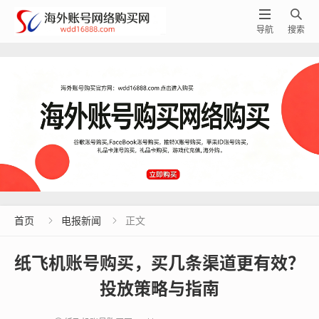


导航
搜索
首页
电报新闻
正文


纸飞机账号购买，买几条渠道更有效？
投放策略与指南