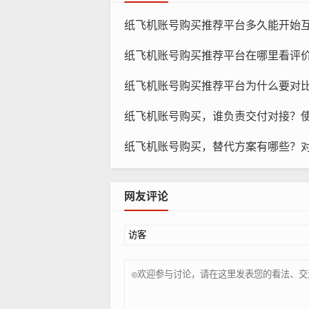
纸飞机账号购买推荐平台多久能开始互动，几天建
纸飞机账号购买推荐平台在哪里看评价，哪些指标最
纸
纸飞机账号购买推荐平台为什么要对比，哪儿更省钱
文化背景：选择与您所在地区相符的
要。
纸飞机账号购买，谁负责交付对接？
时差影响：选择与您所在地区相近的
纸飞机账号购买，替代方案有哪些？
选择语言的考虑因素
网友评论