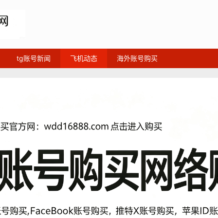
tg账号新闻
飞机动态
海外账号购买