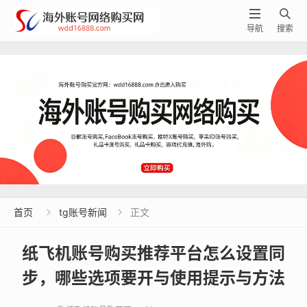


导航
搜索
首页
tg账号新闻
正文


纸飞机账号购买推荐平台怎么设置同
步，哪些选项要开与使用提示与方法