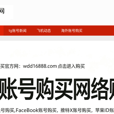
tg账号新闻
飞机动态
海外账号购买