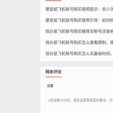
便宜纸飞机账号购买使用提示：多少次发消息
便宜纸飞机账号购买使用引导：如何检查账
低价纸飞机账号购买推荐买新号还是
低价纸飞机账号购买怎么查看限制，使用
低价纸飞机账号购买怎么买最省时间，教
网友评论
纸