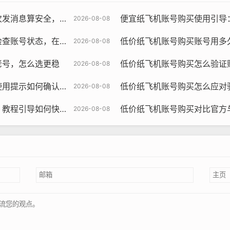
算安全，怎么控制频率
便宜纸飞机账号购买使用引导：怎
2026-08-08
号状态，在哪里操作
低价纸飞机账号购买账号用多
2026-08-08
老号，怎么选更稳
低价纸飞机账号购买怎么验证
2026-08-08
提示如何确认风控
低价纸飞机账号购买怎么应对
2026-08-08
程引导如何快速完成
低价纸飞机账号购买对比官方
2026-08-08
飞机账号购买, 在线购买tg账号, 电报聊天账号购买,wdd16888.c