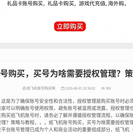
号购买，买号为啥需要授权管理？策
纸飞机账号购买网
2026-08-05 20:36:02
309
，这是为了确保账号安全性和合法性，授权管理是购买账号时必
卖家可以明确账号使用权限，避免账号被滥用或泄露，授权管理
在购买纸飞机账号时，请务必了解并遵循授权管理流程，以确保
管理？策略与教程，，，纸飞机账号购买，买号为啥需要授权管
台账号管理已成为个人和商业活动的重要组成部分，纸飞机（Pap