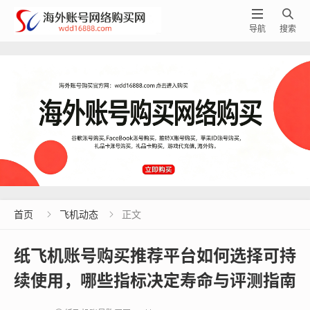


导航
搜索
首页
飞机动态
正文


纸飞机账号购买推荐平台如何选择可持
续使用，哪些指标决定寿命与评测指南