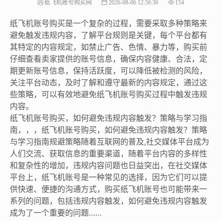
纸飞机账号购买网
2026-08-06 12:56:36
154
纸飞机账号购买是一个复杂的过程，需要采取多种策略来
避免触发违规内容，了解平台规则是关键，每个平台都有
其特定的内容规定，如禁止广告、色情、暴力等，购买前
仔细查看卖家提供的账号信息，确保内容健康、合法，定
期更新账号信息，保持活跃度，可以降低被检测的风险，
关注平台动态，及时了解和遵守最新的内容规定，通过这
些策略，可以有效地避免纸飞机账号购买过程中触发违规
内容。
纸飞机账号购买，如何避免违规内容触发？策略与学习指
南，，，纸飞机账号购买，如何避免违规内容触发？策略
与学习指南规避策略随着互联网的普及,社交媒体平台成为
人们交流、获取信息的重要渠道，随着平台内容的多样性
和复杂性的增加，违规内容问题也日益突出，在社交媒体
平台上，纸飞机账号是一种常见的选择，因为它们可以提
供快速、便捷的沟通方式，购买纸飞机账号也可能带来一
系列的问题，包括违规内容触发，如何避免违规内容触发
成为了一个重要的问题……