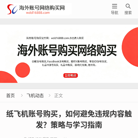


导航
搜索
首页
飞机动态
正文


纸飞机账号购买，如何避免违规内容触
发？策略与学习指南