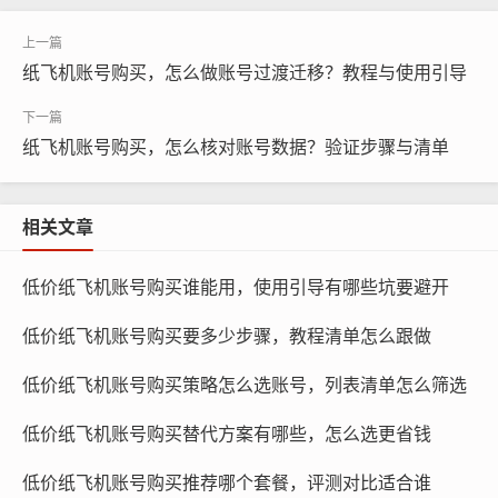
良影响。
纸飞机账号购买，怎么做账号过渡迁移？教程与使用引导
恶意攻击：对他人进行侮辱、诽谤、威胁等恶意攻击行
为。
纸飞机账号购买，怎么核对账号数据？验证步骤与清单
色情、暴力、恐怖内容：发布色情、暴力、恐怖等内容，
可能对他人造成心理创伤。
相关文章
低价纸飞机账号购买谁能用，使用引导有哪些坑要避开
低价纸飞机账号购买要多少步骤，教程清单怎么跟做
低价纸飞机账号购买策略怎么选账号，列表清单怎么筛选
低价纸飞机账号购买替代方案有哪些，怎么选更省钱
低价纸飞机账号购买推荐哪个套餐，评测对比适合谁