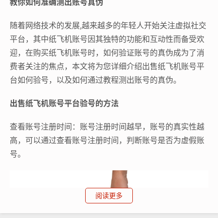
教你如何准确测出账号真伪
随着网络技术的发展,越来越多的年轻人开始关注虚拟社交
平台，其中纸飞机账号因其独特的功能和互动性而备受欢
迎，在购买纸飞机账号时，如何验证账号的真伪成为了消
费者关注的焦点，本文将为您详细介绍出售纸飞机账号平
台如何验号，以及如何通过教程测出账号的真伪。
出售纸飞机账号平台验号的方法
查看账号注册时间：账号注册时间越早，账号的真实性越
高，可以通过查看账号注册时间，判断账号是否为虚假账
号。
阅读更多