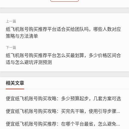
账号等，对可用设备数的要求可能不同，在选择可用设备
数时，首先需要确定账号的类型。
纸飞机账号购买推荐平台适合买给团队吗，哪些人数对应
策略与方法清单
纸飞机账号购买推荐平台怎么买最划算，多少价格区间合
适与怎么避坑评测预测
相关文章
便宜纸飞机账号购买攻略：多少预算起步，几套方案可选
纸飞机账号购买, 在线购买tg账号, 电报聊天账号购买,wdd
便宜纸飞机账号购买攻略：买完先干嘛，使用引导步骤有哪些
16888.com
便宜纸飞机账号购买推荐：在哪个平台最省，怎么避免假货
分析账号用途：根据账号的用途，确定需要连接的设备数