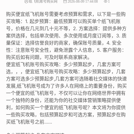
纸飞机账号购买网
2026-08-09 17:44:08
1
购买便宜纸飞机账号需要考虑预算和需求，以下是一些购
买攻略：1. 起步预算：最低预算可以购买单个纸飞机账
号，价格在几元到几十元不等，2. 方案选择：提供多种方
案供选择，包括单次使用、多次使用或月度订阅等，3. 质
量保证：选择信誉良好的商家，确保账号质量，4. 安全
性：注意账号安全性，避免泄露个人信息，5. 客户服务：
购买后如有问题，可及时联系商家解决。
便宜纸飞机账号购买攻略：多少预算起步，几套方案可
选，，，便宜纸飞机账号购买攻略：多少预算起步，几套
方案可选多少预算起步,几套方案可选随着社交媒体的快速
发展,纸飞机账号成为了许多人在网络上的重要身份，购买
一个便宜的纸飞机账号，不仅可以让你在网络世界中拥有
一个独特的身份，还能为你的社交媒体营销策略提供便
利，如何购买一个便宜的纸飞机账号呢？本文将为你提供
一些购买攻略，包括预算起步和可选方案，预算起步在购
买纸飞机账号之前……