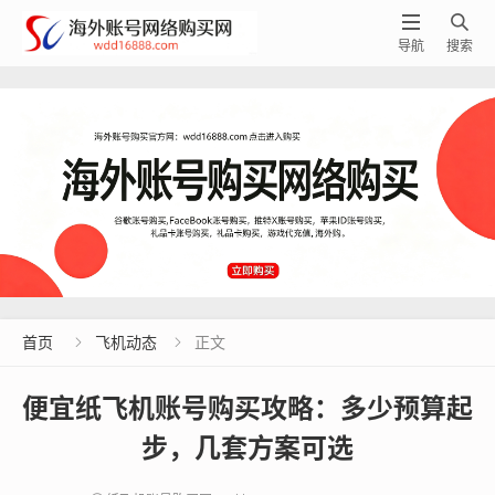


导航
搜索
首页
飞机动态
正文


便宜纸飞机账号购买攻略：多少预算起
步，几套方案可选