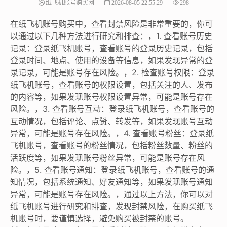
纸飞机账号购买网
2026-08-05 22:55:29
298
在纸飞机账号购买中，查看封禁风险是非常重要的，你可
以通过以下几种方法进行研究和排查：，1. 查看账号历史
记录：登录纸飞机账号，查看账号的登录历史记录，包括
登录时间、地点、使用的设备等信息，如果发现异常的登
录记录，可能是账号存在风险。，2. 检查账号权限：登录
纸飞机账号，查看账号的权限设置，包括关注的人、发布
的内容等，如果发现账号权限设置异常，可能是账号存在
风险。，3. 查看账号互动：登录纸飞机账号，查看账号的
互动情况，包括评论、点赞、转发等，如果发现账号互动
异常，可能是账号存在风险。，4. 查看账号粉丝：登录纸
飞机账号，查看账号的粉丝情况，包括粉丝数量、粉丝的
活跃度等，如果发现账号粉丝异常，可能是账号存在风
险。，5. 查看账号通知：登录纸飞机账号，查看账号的通
知情况，包括系统通知、好友通知等，如果发现账号通知
异常，可能是账号存在风险。，通过以上方法，你可以对
纸飞机账号进行研究和排查，发现封禁风险，在购买纸飞
机账号时，要谨慎选择，避免购买被封禁的账号。