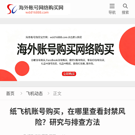


导航
搜索
首页
飞机动态
正文


纸飞机账号购买，在哪里查看封禁风
险？研究与排查方法