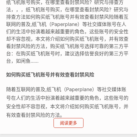
纸飞机账号购买，在哪里查看封禁风险？研究与排查方
法，，，纸飞机账号购买，在哪里查看封禁风险？研究与
排查方法如何购买纸飞机账号并有效查看封禁风险随着互
联网的普及,纸飞机（Paperplane）等社交媒体账号在人
们的生活中扮演着越来越重要的角色，这些账号的安全性
却不容忽视，本文将介绍如何购买纸飞机账号，并有效查
看封禁风险的方法，购买纸飞机账号选择可靠的第三方平
台：在购买纸飞机账号时，建议选择信誉良好的第三方平
台，如闲鱼……
如何购买纸飞机账号并有效查看封禁风险
随着互联网的普及,纸飞机（Paperplane）等社交媒体账
号在人们的生活中扮演着越来越重要的角色，这些账号的
安全性却不容忽视，本文将介绍如何购买纸飞机账号，并
有效查看封禁风险的方法。
阅读更多
购买纸飞机账号