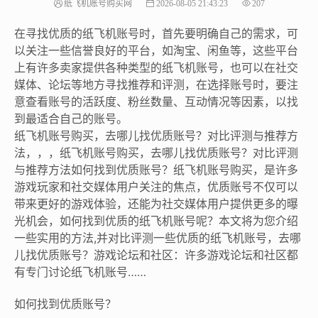
纸飞机账号购买网
2026-08-05 21:43:23
207
在寻找优质的纸飞机账号时，首先要明确自己的需求，可
以关注一些信誉良好的平台，如淘宝、闲鱼等，这些平台
上有许多卖家提供各种类型的纸飞机账号，也可以在社交
媒体、论坛等地方寻找推荐和评测，在选择账号时，要注
意查看账号的活跃度、粉丝数量、互动情况等因素，以找
到最适合自己的账号。
纸飞机账号购买，去哪儿找优质账号？对比评测与推荐方
法，，，纸飞机账号购买，去哪儿找优质账号？对比评测
与推荐方法如何找到优质账号？纸飞机账号购买，是许多
游戏玩家和社交媒体用户关注的焦点，优质账号不仅可以
带来更好的游戏体验，还能为社交媒体用户提供更多的曝
光机会，如何找到优质的纸飞机账号呢？本文将为您介绍
一些实用的方法,并对比评测一些优质的纸飞机账号，去哪
儿找优质账号？游戏论坛和社区：许多游戏论坛和社区都
有专门讨论纸飞机账号……
如何找到优质账号？