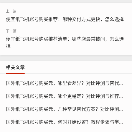
纸飞机账号购买, 在线购买tg账号, 电报聊天账号购买,wdd
16888.com
便宜纸飞机账号购买推荐：哪种交付方式更快，怎么选择
账号的注册时间是一个重要的因素，注册时间越早的账
便宜纸飞机账号购买推荐清单：哪些店最常被问，怎么选
号，其价格会越低，这是因为早期的账号拥有更多的用户
择
和资源，其价值也更高，购买账号时，可以先查看账号的
注册时间,选择注册时间较早的账号。
相关文章
账号的粉丝数量也是一个重要的因素，粉丝数量越多，账
号的影响力越大，其价格也会越高，在购买账号时，可以
国外纸飞机账号购买元，哪里看差异？对比评测与替代推荐！
查看账号的粉丝数量,选择粉丝数量较多的账号。
国外纸飞机账号购买元，哪个更稳定？对比评测与推荐指南！
国外纸飞机账号购买元，几种常见替代方案？对比评测与推荐！
国外纸飞机账号购买元，何时开始设置？教程步骤与学习方法！