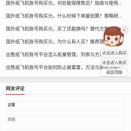
国外纸飞机账号购买元，何处能保障售后？指南与使用引导！
国外纸飞机账号购买元，什么时候下单最划算？策略研究与预测！
国外纸飞机账号购买元，买了还能换吗？替代方案与使用引导！
国外纸飞机账号购买元，为什么有人买？推荐理由与学习方法！
点击进入购买
纸飞机账号购买, 在线购买tg账号, 电报聊天账号购买,wdd
出售纸飞机账号平台怎么批量管理，列表与方法怎么用？
16888.com
点击进入购买
出售纸飞机账号平台如何防止被重置，方法与原因为何？
返回顶部
账号的活跃度也是一个重要的因素，活跃度高的账号，用
户互动频繁，其价格也会越高，在购买账号时，可以查看
网友评论
账号的活跃度,选择活跃度较高的账号。
账号的互动质量也是一个重要的因素，互动质量高的账
号，用户之间的互动更加积极，其价格也会越高，在购买
账号时，可以查看账号的互动质量,选择互动质量较高的账
号。