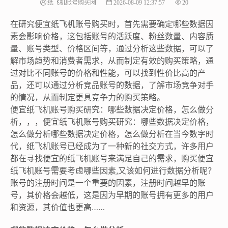
纸飞机账号购买网
2026-08-09 12:37:57
20
在研究便宜纸飞机账号购买时，首先需要确定哪些数据因
素会影响价格，这包括账号的活跃度、粉丝数量、内容质
量、账号类型、价格区间等，通过分析这些数据，可以了
解市场趋势和消费者需求，从而制定有效的购买策略，通
过对比不同账号的价格和性能，可以找到性价比高的产
品，还可以通过分析竞品账号的数据，了解市场竞争对手
的情况，从而制定更具竞争力的购买策略。
便宜纸飞机账号购买研究：哪些数据决定价格，怎么做分
析，，，便宜纸飞机账号购买研究：哪些数据决定价格，
怎么做分析哪些数据决定价格，怎么做分析在当今数字时
代，纸飞机账号已经成为了一种新的社交方式，许多用户
都在寻找便宜的纸飞机账号来满足自己的需求，购买便宜
纸飞机账号需要考虑哪些因素,又该如何进行数据分析呢？
账号的注册时间是一个重要的因素，注册时间越早的账
号，其价格会越低，这是因为早期的账号拥有更多的用户
和资源，其价值也更高……