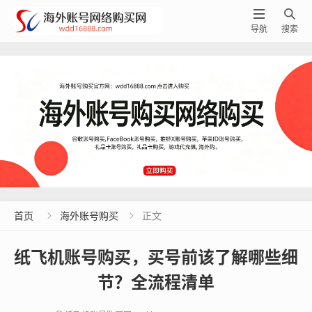


导航
搜索
首页
海外账号购买
正文


纸飞机账号购买，买号前该了解哪些细
节？全流程清单