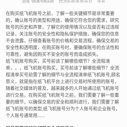
纸飞机账号购买网
2026-08-06 09:44:33
46
在购买纸飞机账号之前，了解一些关键细节是非常重要
的，确认账号的类型和用途，确保它符合您的需求，研究
账号的历史和声誉，了解它的使用情况以及是否有过违规
记录，关注账号的安全性和隐私保护措施，确保您的信息
不会泄露，仔细查看账号的价格和交易流程，确保交易的
安全性和透明度，在购买账号时，要确保账号的合法性和
可靠性，避免因购买不安全的账号而造成损失。
纸飞机账号购买，买号前该了解哪些细节？全流程清
单，，，纸飞机账号购买，买号前该了解哪些细节？全流
程清单买号前需了解的细节与全流程清单纸飞机账号,顾名
思义，就是指在纸飞机平台上进行交易时所使用的账号，
随着社交媒体的普及，越来越多的人开始通过纸飞机账号
进行交易，在购买纸飞机账号之前，我们需要了解一些重
要的细节，以确保交易的安全和顺利进行，我们需要了解
纸飞机账号的类型,纸飞机账号分为个人账号和企业账号，
个人账号通常用……