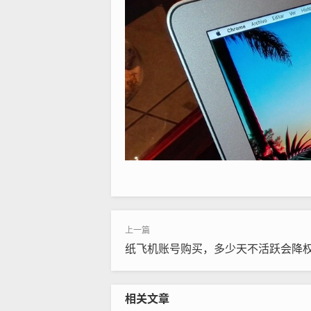
纸飞机账号购买，多少天不活跃会降
相关文章