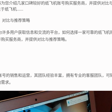
将为您介绍几家口碑较好的纸飞机账号购买服务商，并提供对比
注于纸飞机……
？对比与推荐策略
成为许多用户获取信息和交流的平台，如何选择一家可靠的纸飞机
号购买服务商，并提供对比与推荐策略。
飞机账号的销售和运营，其团队经验丰富，拥有专业的客服团队，
的需求。