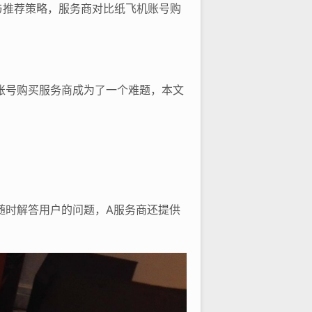
与推荐策略，服务商对比纸飞机账号购
账号购买服务商成为了一个难题，本文
可随时解答用户的问题，A服务商还提供