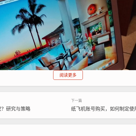
阅读更多
权？研究与策略
纸飞机账号购买，如何制定使