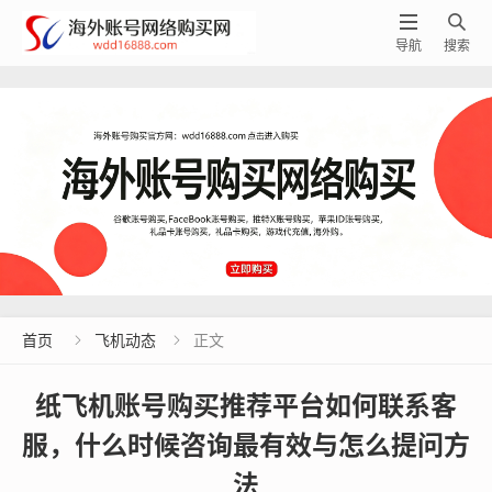


导航
搜索
首页
飞机动态
正文


纸飞机账号购买推荐平台如何联系客
服，什么时候咨询最有效与怎么提问方
法