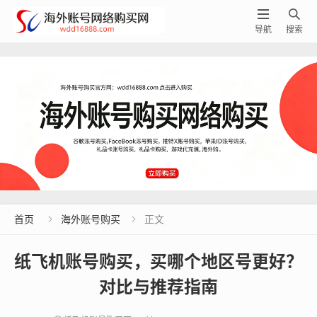


导航
搜索
首页
海外账号购买
正文


纸飞机账号购买，买哪个地区号更好？
对比与推荐指南