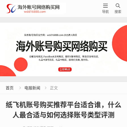


导航
搜索
首页
电报新闻
正文


纸飞机账号购买推荐平台适合谁，什么
人最合适与如何选择账号类型评测