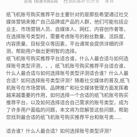
纸飞机账号购买网
2026-08-07 15:37:35
19
纸飞机账号购买推荐平台主要针对的是那些希望通过社交
媒体营销来推广自己品牌或产品的人群，他们可能包括企
业主、市场营销人员、自媒体人、网红、内容创作者等，
在选择账号类型时，需要考虑账号的粉丝数量、活跃度、
内容质量、目标受众等因素，平台通常会提供详细的评
测，帮助用户做出更明智的选择。
纸飞机账号购买推荐平台适合谁，什么人最合适与如何选
择账号类型评测，，，纸飞机账号购买推荐平台适合谁，
什么人最合适与如何选择账号类型评测适合谁？什么人最
合适？如何选择账号类型评测？随着社交媒体的普及,纸飞
机账号在市场营销、品牌推广和社交媒体管理方面发挥着
越来越重要的作用，如何选择一个合适的纸飞机账号购买
推荐平台，以及如何选择适合自己需求的账号类型，成为
了许多用户面临的问题，本文将为您解答这些问题，帮助
您找到最合适的纸飞机账号购买推荐平台和账号类……
适合谁？什么人最合适？如何选择账号类型评测？