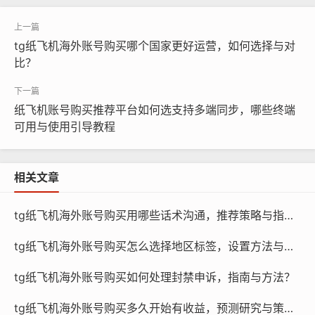
tg纸飞机海外账号购买哪个国家更好运营，如何选择与对
比？
纸飞机账号购买推荐平台如何选支持多端同步，哪些终端
可用与使用引导教程
相关文章
纸飞机账号购买, 在线购买tg账号, 电报聊天账号购买,wdd
tg纸飞机海外账号购买用哪些话术沟通，推荐策略与指南？
16888.com
tg纸飞机海外账号购买怎么选择地区标签，设置方法与教程？
品牌推广人员：他们需要通过社交媒体进行品牌推广和品
tg纸飞机海外账号购买如何处理封禁申诉，指南与方法？
牌建设，而高质量的纸飞机账号可以帮助他们提高品牌知
名度和影响力。
tg纸飞机海外账号购买多久开始有收益，预测研究与策略？