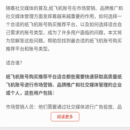
随着社交媒体的普及,纸飞机账号在市场营销、品牌推广和
社交媒体管理方面发挥着越来越重要的作用，如何选择一
个合适的纸飞机账号购买推荐平台，以及如何选择适合自
己需求的账号类型，成为了许多用户面临的问题，本文将
为您解答这些问题，帮助您找到最合适的纸飞机账号购买
推荐平台和账号类型。
适合谁？
纸飞机账号购买推荐平台适合那些需要快速获取高质量纸
飞机账号进行市场营销、品牌推广和社交媒体管理的企业
或个人，这些用户包括：
市场营销人员：他们需要通过社交媒体进行广告投放、品
牌推广和客户关系管理，而高质量的纸飞机账号可以帮助
阅读更多
他们提高广告效果和客户满意度。