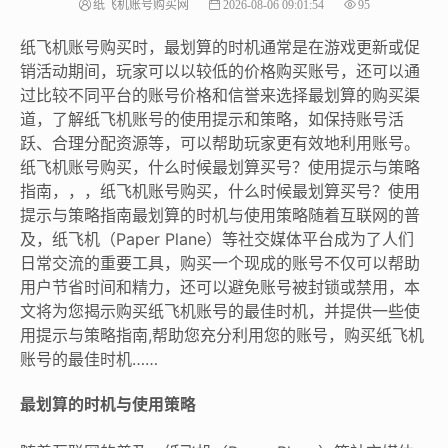
纸飞机账号购买网
2026-08-06 09:01:54
95
纸飞机账号购买时，最划算的时机通常是在游戏更新或促
销活动期间，玩家可以以较低的价格购买账号，还可以通
过比较不同平台的账号价格和信誉来选择最划算的购买渠
道，了解纸飞机账号的使用提示和策略，如保持账号活
跃、合理分配资源等，可以帮助玩家更有效地利用账号。
纸飞机账号购买，什么时候最划算买号？使用提示与策略
指南，，，纸飞机账号购买，什么时候最划算买号？使用
提示与策略指南最划算的时机与使用策略随着互联网的普
及，纸飞机（Paper Plane）等社交媒体平台成为了人们
日常交流的重要工具，购买一个现成的账号不仅可以帮助
用户节省时间和精力，还可以避免账号被封锁或禁用，本
文将为您揭示购买纸飞机账号的最佳时机，并提供一些使
用提示与策略指南,帮助您充分利用您的账号，购买纸飞机
账号的最佳时机……
最划算的时机与使用策略