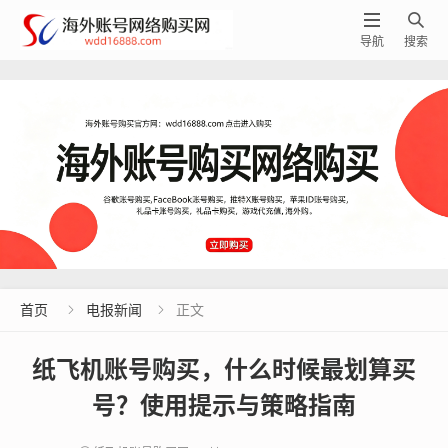


导航
搜索
首页
电报新闻
正文


纸飞机账号购买，什么时候最划算买
号？使用提示与策略指南